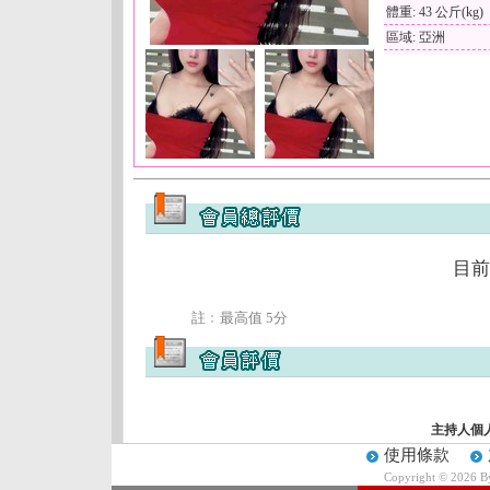
體重: 43 公斤(kg)
區域: 亞洲
目前
註﹕最高值 5分
主持人個
使用條款
Copyright © 2026 