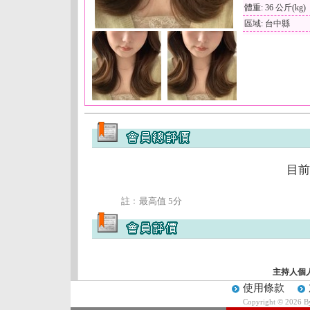
體重: 36 公斤(kg)
區域: 台中縣
目前
註﹕最高值 5分
主持人個
使用條款
Copyright © 2026 