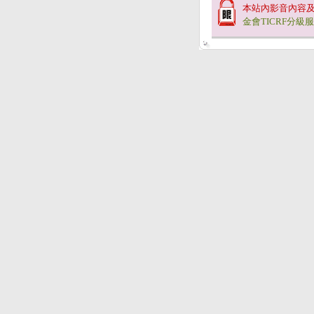
本站內影音內容
金會TICRF分級