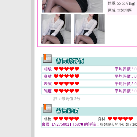
體重: 55 公斤(kg)
區域: 大陸地區
相貌
平均評價 5.0
身材
平均評價 5.0
表演
平均評價 5.0
態度
平均評價 5.0
註﹕最高值 5分
相貌
身材
會員[ LV2750021 ]
5370
的評論：
很好聊天的小姐姐
( 20