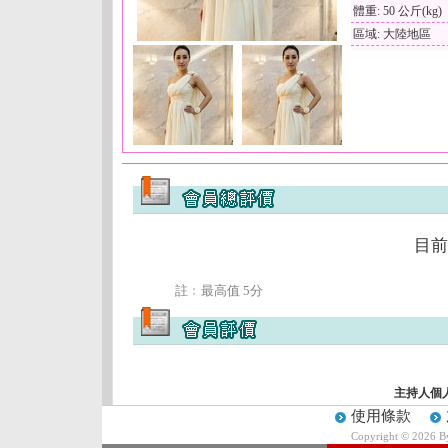
體重: 50 公斤(kg)
區域: 大陸地區
目前
註﹕最高值 5分
主持人個
使用條款
Copyright © 2026 