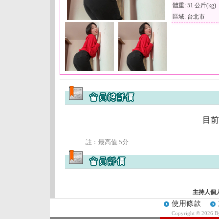
體重: 51 公斤(kg)
區域: 台北市
目前
註﹕最高值 5分
主持人個
使用條款
Copyright © 2026 