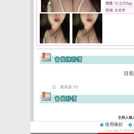
體重: 52 公斤(kg)
區域: 台北市
目前
註﹕最高值 5分
主持人個
使用條款
Copyright © 2026 