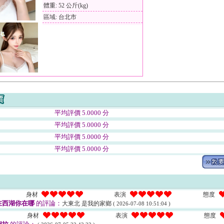
體重: 52 公斤(kg)
區域: 台北市
平均評價 5.0000 分
平均評價 5.0000 分
平均評價 5.0000 分
平均評價 5.0000 分
身材
表演
態度
在西湖你在哪
的評論：
大東北 是我的家鄉
( 2026-07-08 10:51:04 )
身材
表演
態度