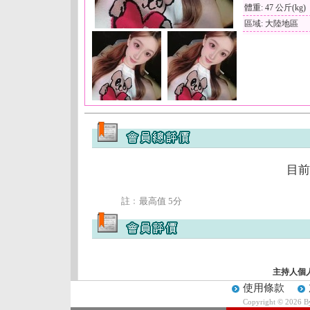
體重: 47 公斤(kg)
區域: 大陸地區
目前
註﹕最高值 5分
主持人個
使用條款
Copyright © 2026 