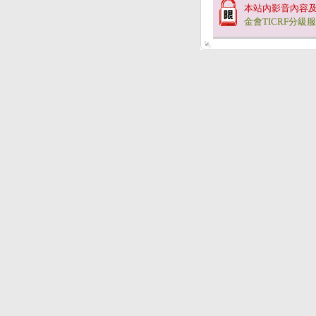
本站內影音內容
金會TICRF分級