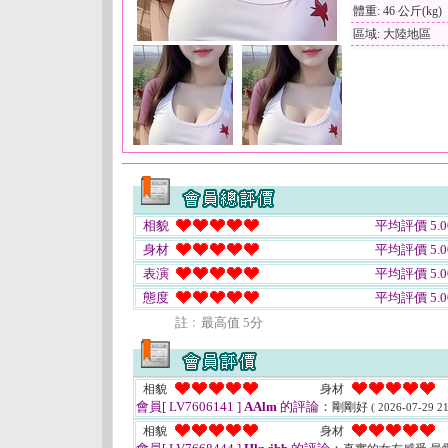
體重: 46 公斤(kg)
區域: 大陸地區
相貌
平均評價 5.0
身材
平均評價 5.0
表演
平均評價 5.0
態度
平均評價 5.0
註﹕最高值 5分
相貌
身材
會員[ LV7606141 ]
AAlm
的評論：
剛剛好
( 2026-07-29 21
相貌
身材