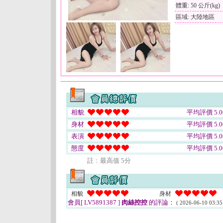
體重: 50 公斤(kg)
區域: 大陸地區
相貌
平均評價 5.0
身材
平均評價 5.0
表演
平均評價 5.0
態度
平均評價 5.0
註﹕最高值 5分
相貌
身材
會員[ LV5891387 ]
肉絲控控
的評論：
( 2026-06-10 03:35