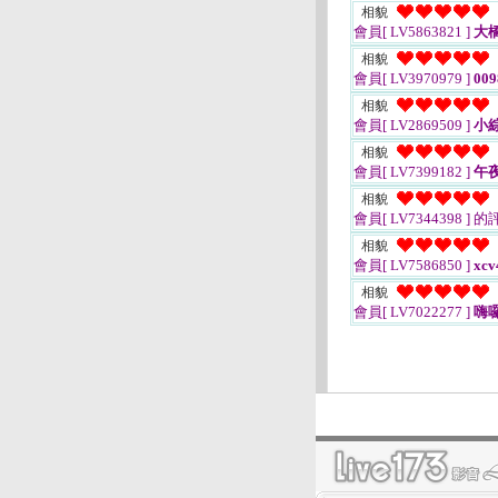
相貌
會員[ LV5863821 ]
大橋
相貌
會員[ LV3970979 ]
009
相貌
會員[ LV2869509 ]
小綜
相貌
會員[ LV7399182 ]
午夜
相貌
會員[ LV7344398 ]
的
相貌
會員[ LV7586850 ]
xcv
相貌
會員[ LV7022277 ]
嗨