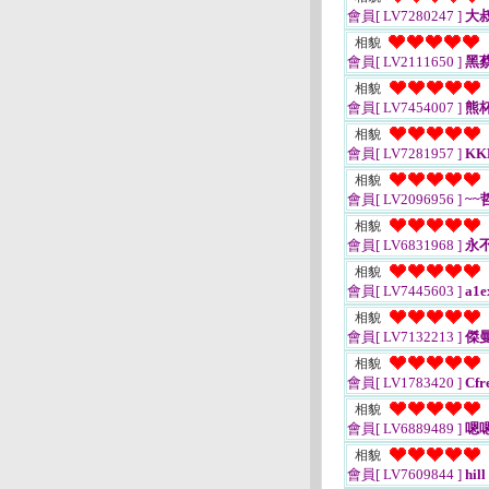
會員[ LV7280247 ]
大
相貌
會員[ LV2111650 ]
黑
相貌
會員[ LV7454007 ]
熊
相貌
會員[ LV7281957 ]
KK
相貌
會員[ LV2096956 ]
~~
相貌
會員[ LV6831968 ]
永
相貌
會員[ LV7445603 ]
a1e
相貌
會員[ LV7132213 ]
傑曼
相貌
會員[ LV1783420 ]
Cfr
相貌
會員[ LV6889489 ]
嗯
相貌
會員[ LV7609844 ]
hill