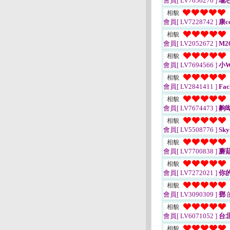
會員[ LV7650270 ]
瓏
相貌
會員[ LV7228742 ]
康c
相貌
會員[ LV2052672 ]
M20
相貌
會員[ LV7694566 ]
小W
相貌
會員[ LV2841411 ]
Fac
相貌
會員[ LV7674473 ]
齁
相貌
會員[ LV5508776 ]
Sky
相貌
會員[ LV7700838 ]
蘑
相貌
會員[ LV7272021 ]
你
相貌
會員[ LV3090309 ]
鄧
相貌
會員[ LV6071052 ]
台
相貌