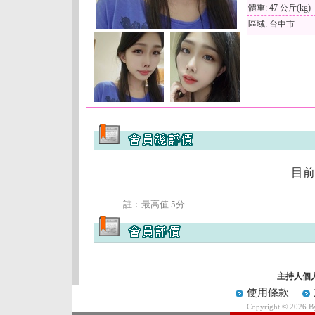
體重: 47 公斤(kg)
區域: 台中市
目前
註﹕最高值 5分
主持人個
使用條款
Copyright © 2026 