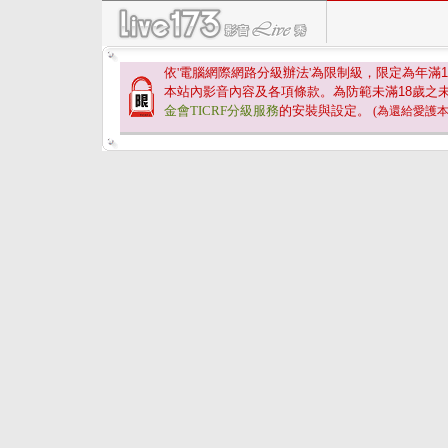
依'電腦網際網路分級辦法'為限制級，限定為年滿
1
本站內影音內容及各項條款。為防範未滿
18
歲之
金會TICRF分級服務
的安裝與設定。
(為還給愛護