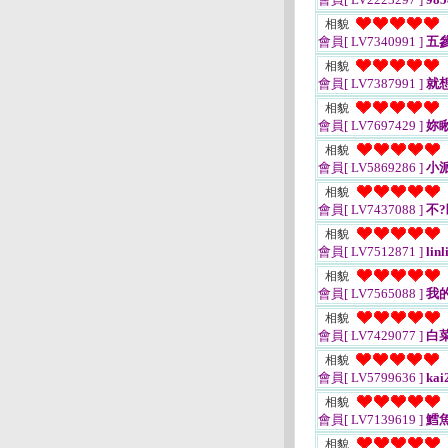
相貌
會員[ LV7340991 ]
五
相貌
會員[ LV7387991 ]
就想
相貌
會員[ LV7697429 ]
妳瞅
相貌
會員[ LV5869286 ]
小
相貌
會員[ LV7437088 ]
不?
相貌
會員[ LV7512871 ]
linl
相貌
會員[ LV7565088 ]
我
相貌
會員[ LV7429077 ]
白
相貌
會員[ LV5799636 ]
kai
相貌
會員[ LV7139619 ]
鱈
相貌