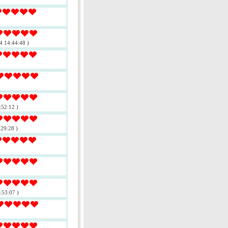
4 14:44:48 )
:52:12 )
29:28 )
:53:07 )