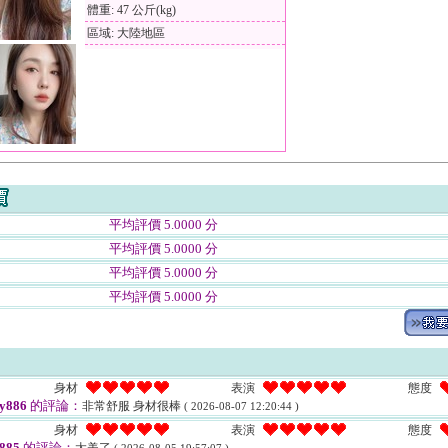
體重: 47 公斤(kg)
區域: 大陸地區
平均評價 5.0000 分
平均評價 5.0000 分
平均評價 5.0000 分
平均評價 5.0000 分
身材
表演
態度
ly886
的評論：
非常舒服 身材很棒
( 2026-08-07 12:20:44 )
身材
表演
態度
885
的評論：