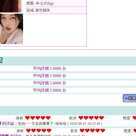
體重: 48 公斤(kg)
區域: 新竹縣市
平均評價 5.0000 分
平均評價 5.0000 分
平均評價 5.0000 分
平均評價 5.0000 分
身材
表演
態度
哢
的評論：
包包~~~又在抓癢癢了~哈哈哈
( 2026-08-01 10:23:49 )
身材
表演
態度