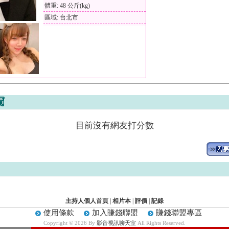
體重: 48 公斤(kg)
區域: 台北市
目前沒有網友打分數
主持人個人首頁
|
相片本
|
評價
|
記錄
使用條款
加入賺錢聯盟
賺錢聯盟專區
Copyright © 2026 By
影音視訊聊天室
All Rights Reserved.